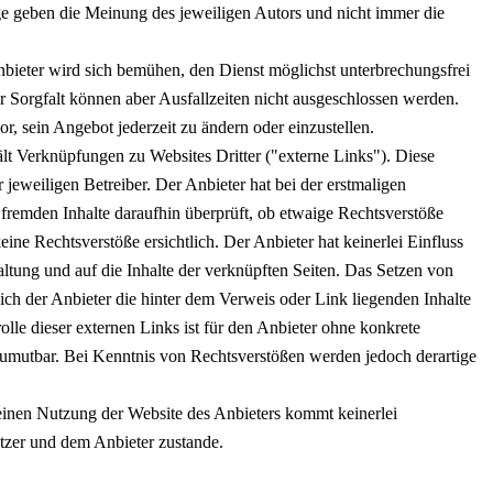
e geben die Meinung des jeweiligen Autors und nicht immer die
bieter wird sich bemühen, den Dienst möglichst unterbrechungsfrei
r Sorgfalt können aber Ausfallzeiten nicht ausgeschlossen werden.
or, sein Angebot jederzeit zu ändern oder einzustellen.
lt Verknüpfungen zu Websites Dritter ("externe Links"). Diese
 jeweiligen Betreiber. Der Anbieter hat bei der erstmaligen
fremden Inhalte daraufhin überprüft, ob etwaige Rechtsverstöße
ne Rechtsverstöße ersichtlich. Der Anbieter hat keinerlei Einfluss
altung und auf die Inhalte der verknüpften Seiten. Das Setzen von
sich der Anbieter die hinter dem Verweis oder Link liegenden Inhalte
lle dieser externen Links ist für den Anbieter ohne konkrete
zumutbar. Bei Kenntnis von Rechtsverstößen werden jedoch derartige
.
einen Nutzung der Website des Anbieters kommt keinerlei
tzer und dem Anbieter zustande.