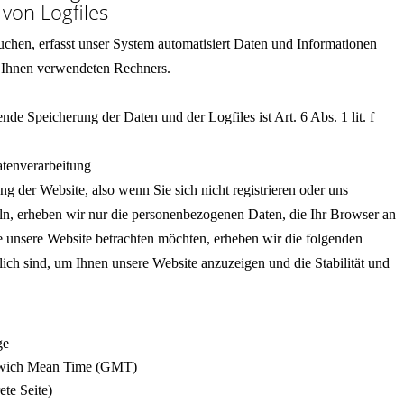
von Logfiles
chen, erfasst unser System automatisiert Daten und Informationen
Ihnen verwendeten Rechners.
de Speicherung der Daten und der Logfiles ist Art. 6 Abs. 1 lit. f
tenverarbeitung
g der Website, also wenn Sie sich nicht registrieren oder uns
ln, erheben wir nur die personenbezogenen Daten, die Ihr Browser an
e unsere Website betrachten möchten, erheben wir die folgenden
rlich sind, um Ihnen unsere Website anzuzeigen und die Stabilität und
ge
enwich Mean Time (GMT)
ete Seite)