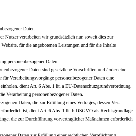
enbezogener Daten
 Nutzer verarbeiten wir grundsätzlich nur, soweit dies zur
n Website, für die angebotenen Leistungen und für die Inhalte
itung personenbezogener Daten
onenbezogener Daten sind gesetzliche Vorschriften und / oder eine
ir für Verarbeitungsvorgänge personenbezogener Daten eine
 einholen, dient Art. 6 Abs. 1 lit. a EU-Datenschutzgrundverordnung
die Verarbeitung personenbezogener Daten.
zogenen Daten, die zur Erfüllung eines Vertrages, dessen Ver-
, erforderlich ist, dient Art. 6 Abs. 1 lit. b DSGVO als Rechtsgrundlage.
gänge, die zur Durchführung vorvertraglicher Maßnahmen erforderlich
zogener Daten zur Erfüllung einer rechtlichen Verpflichtung