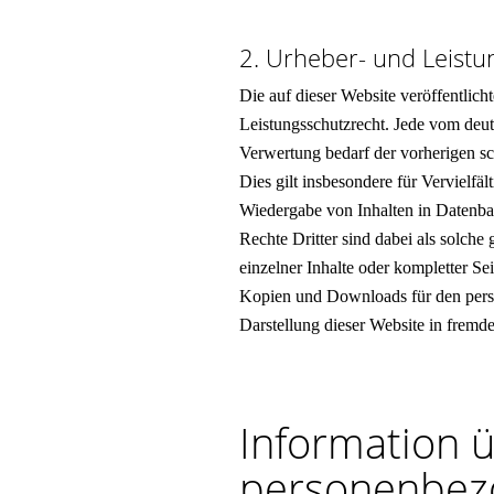
2. Urheber- und Leistu
Die auf dieser Website veröffentlic
Leistungsschutzrecht. Jede vom deut
Verwertung bedarf der vorherigen sc
Dies gilt insbesondere für Vervielf
Wiedergabe von Inhalten in Datenba
Rechte Dritter sind dabei als solche
einzelner Inhalte oder kompletter Seit
Kopien und Downloads für den persön
Darstellung dieser Website in fremden
Information 
personenbez