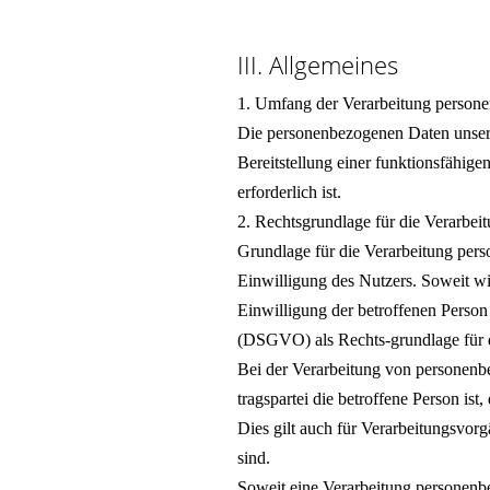
III. Allgemeines
1. Umfang der Verarbeitung person
Die personenbezogenen Daten unserer
Bereitstellung einer funktionsfähige
erforderlich ist.
2. Rechtsgrundlage für die Verarbe
Grundlage für die Verarbeitung pers
Einwilligung des Nutzers. Soweit w
Einwilligung der betroffenen Person
(DSGVO) als Rechts-grundlage für 
Bei der Verarbeitung von personenbe
tragspartei die betroffene Person ist
Dies gilt auch für Verarbeitungsvor
sind.
Soweit eine Verarbeitung personenbe