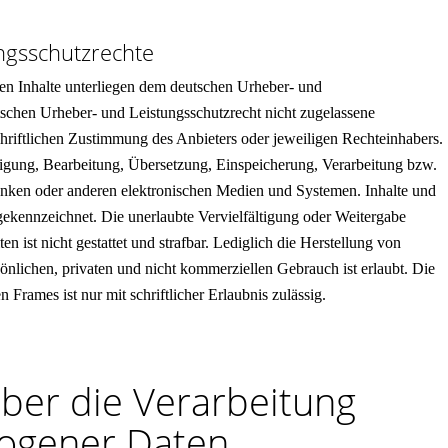
ngsschutzrechte
hten Inhalte unterliegen dem deutschen Urheber- und
schen Urheber- und Leistungsschutzrecht nicht zugelassene
hriftlichen Zustimmung des Anbieters oder jeweiligen Rechteinhabers.
ältigung, Bearbeitung, Übersetzung, Einspeicherung, Verarbeitung bzw.
nken oder anderen elektronischen Medien und Systemen. Inhalte und
 gekennzeichnet. Die unerlaubte Vervielfältigung oder Weitergabe
en ist nicht gestattet und strafbar. Lediglich die Herstellung von
lichen, privaten und nicht kommerziellen Gebrauch ist erlaubt. Die
 Frames ist nur mit schriftlicher Erlaubnis zulässig.
über die Verarbeitung
ogener Daten