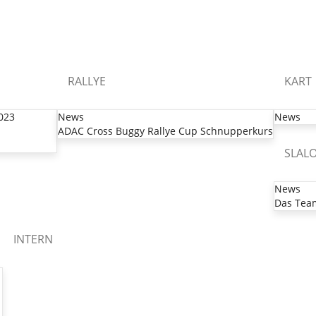
RALLYE
KART
2023
News
News
ADAC Cross Buggy Rallye Cup Schnupperkurs
SLAL
News
Das Tea
INTERN