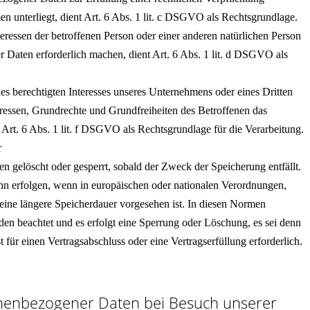
men unterliegt, dient Art. 6 Abs. 1 lit. c DSGVO als Rechtsgrundlage.
teressen der betroffenen Person oder einer anderen natürlichen Person
 Daten erforderlich machen, dient Art. 6 Abs. 1 lit. d DSGVO als
es berechtigten Interesses unseres Unternehmens oder eines Dritten
eressen, Grundrechte und Grundfreiheiten des Betroffenen das
nt Art. 6 Abs. 1 lit. f DSGVO als Rechtsgrundlage für die Verarbeitung.
r
gelöscht oder gesperrt, sobald der Zweck der Speicherung entfällt.
nn erfolgen, wenn in europäischen oder nationalen Verordnungen,
 eine längere Speicherdauer vorgesehen ist. In diesen Normen
den beachtet und es erfolgt eine Sperrung oder Löschung, es sei denn
t für einen Vertragsabschluss oder eine Vertragserfüllung erforderlich.
onenbezogener Daten bei Besuch unserer