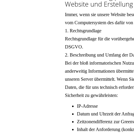
Website und Erstellung 
Immer, wenn sie unsere Website besu
vom Computersystem des dafür von 
1. Rechtsgrundlage
Rechtsgrundlage für die vorübergehen
DSGVO.
2. Beschreibung und Umfang der Da
Bei der bloß informatorischen Nutzun
anderweitig Informationen übermitte
unseren Server übermittelt. Wenn Si
Daten, die für uns technisch erforde
Sicherheit zu gewährleisten:
IP-Adresse
Datum und Uhrzeit der Anfra
Zeitzonendifferenz zur Gre
Inhalt der Anforderung (konkr